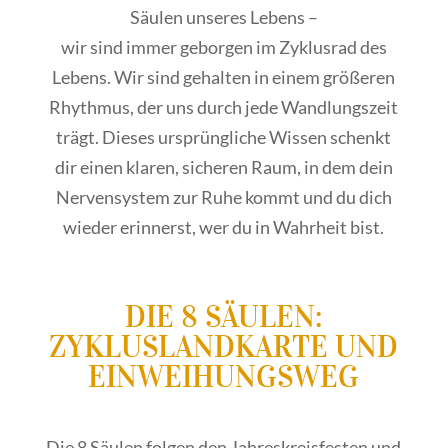
Säulen unseres Lebens –
wir sind immer geborgen im Zyklusrad des
Lebens. Wir sind gehalten in einem größeren
Rhythmus, der uns durch jede Wandlungszeit
trägt.
Dieses ursprüngliche Wissen schenkt
dir einen klaren, sicheren Raum, in dem dein
Nervensystem zur Ruhe kommt und du dich
wieder erinnerst, wer du in Wahrheit bist.
DIE 8 SÄULEN:
ZYKLUSLANDKARTE UND
EINWEIHUNGSWEG
Die 8 Säulen folgen den
Jahreskreisfesten
und