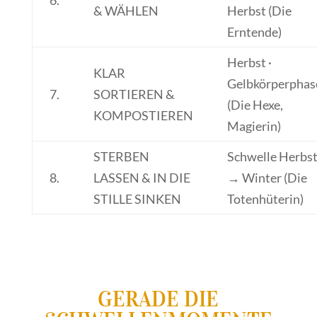
6.
& WÄHLEN
Herbst (Die
Erntende)
Herbst ·
KLAR
Gelbkörperphas
7.
SORTIEREN &
(Die Hexe,
KOMPOSTIEREN
Magierin)
STERBEN
Schwelle Herbs
8.
LASSEN & IN DIE
→ Winter (Die
STILLE SINKEN
Totenhüterin)
GERADE DIE