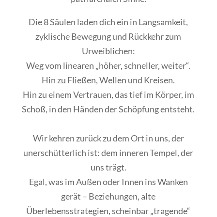
Die 8 Säulen laden dich ein in
Langsamkeit,
zyklische Bewegung und Rückkehr zum
Urweiblichen
:
Weg vom linearen „höher, schneller, weiter“.
Hin zu Fließen, Wellen und Kreisen.
Hin zu einem Vertrauen, das tief im Körper, im
Schoß, in den Händen der Schöpfung entsteht.
Wir kehren zurück zu dem Ort in uns, der
unerschütterlich ist: dem
inneren Tempel
, der
uns trägt.
Egal, was im Außen oder Innen ins Wanken
gerät – Beziehungen, alte
Überlebensstrategien, scheinbar „tragende“