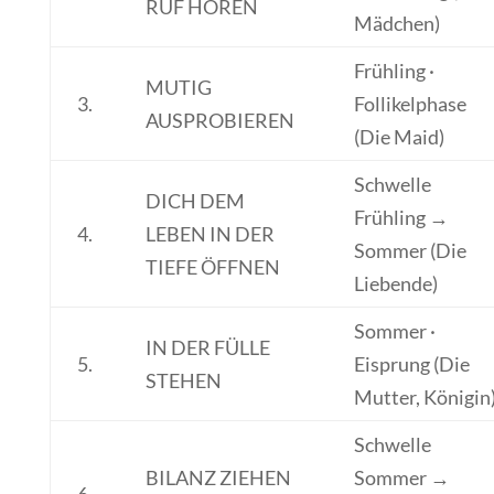
RUF HÖREN
Mädchen)
Frühling ·
MUTIG
3.
Follikelphase
AUSPROBIEREN
(Die Maid)
Schwelle
DICH DEM
Frühling →
4.
LEBEN IN DER
Sommer (Die
TIEFE ÖFFNEN
Liebende)
Sommer ·
IN DER FÜLLE
5.
Eisprung (Die
STEHEN
Mutter, Königin
Schwelle
BILANZ ZIEHEN
Sommer →