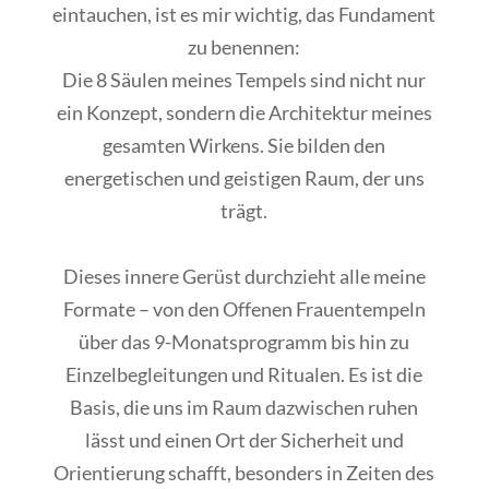
eintauchen, ist es mir wichtig, das Fundament
zu benennen:
Die
8 Säulen meines Tempels
sind nicht nur
ein Konzept, sondern die
Architektur meines
gesamten Wirkens
. Sie bilden den
energetischen und geistigen Raum, der uns
trägt.
Dieses innere Gerüst durchzieht
alle meine
Formate
– von den Offenen Frauentempeln
über das 9-Monatsprogramm bis hin zu
Einzelbegleitungen und Ritualen. Es ist die
Basis, die uns im Raum dazwischen ruhen
lässt und einen Ort der Sicherheit und
Orientierung schafft, besonders in Zeiten des