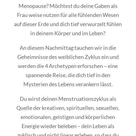
Menopause? Möchtest du deine Gaben als
Frau weise nutzen für alle fühlenden Wesen
auf dieser Erde und dich tief verwurzelt fühlen
in deinem Körper und im Leben?
An diesem Nachmittag tauchen wir in die
Geheimnisse des weiblichen Zyklus ein und
werden die 4 Archetypen erforschen – eine
spannende Reise, die dich tief in den
Mysterien des Lebens verankern lässt.
Du wirst deinen Menstruationszyklus als
Quelle der kreativen, spirituellen, sexuellen,
emotionalen, geistigen und körperlichen
Energie wieder beleben – dein Leben als
zyklisch und nicht linear erleben, so dass du