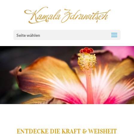
Seite wählen
ENTDECKE DIE KRAFT & WEISHEIT